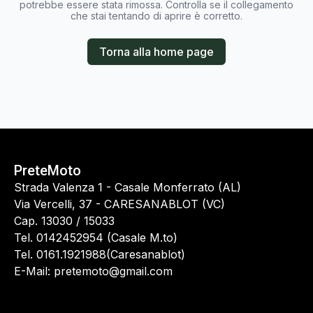
potrebbe essere stata rimossa. Controlla se il collegamento
che stai tentando di aprire è corretto.
Torna alla home page
PreteMoto
Strada Valenza 1 - Casale Monferrato (AL)
Via Vercelli, 37 - CARESANABLOT (VC)
Cap. 13030 / 15033
Tel. 0142452954 (Casale M.to)
Tel. 0161.1921988(Caresanablot)
E-Mail: pretemoto@gmail.com